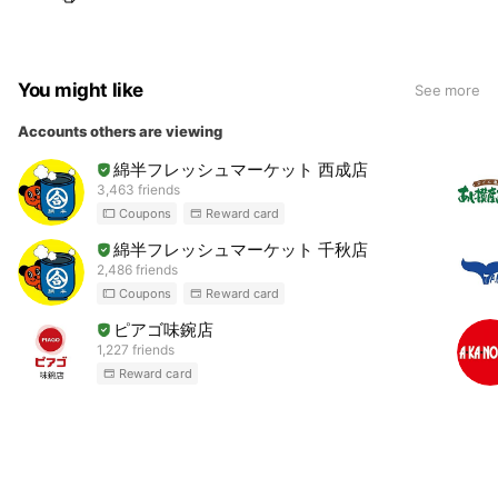
You might like
See more
Accounts others are viewing
綿半フレッシュマーケット 西成店
3,463 friends
Coupons
Reward card
綿半フレッシュマーケット 千秋店
2,486 friends
Coupons
Reward card
ピアゴ味鋺店
1,227 friends
Reward card