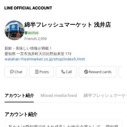
綿半フレッシュマーケット 浅井店
Friends
2,959
新鮮・美味しい情報が満載！
愛知県 一宮市浅井町大日比野如来堂 173
watahan-freshmarket.co.jp/shop/index5.html
Chat
Posts
Call
Reward cards
アカウント紹介
Mixed media feed
綿半フレッシュマーケ
アカウント紹介
私たちは愛知県で生まれ成長した地元企業として、 愛知県