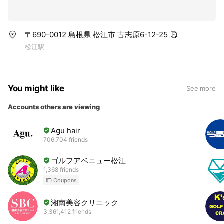
〒690-0012 島根県 松江市 古志原6-12-25
松江駅
You might like
See more
Accounts others are viewing
Agu hair
706,704 friends
ゴルフアベニュー松江
1,368 friends
Coupons
湘南美容クリニック
3,361,412 friends