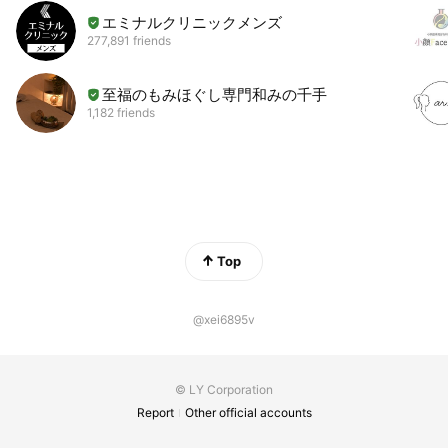
エミナルクリニックメンズ
277,891 friends
至福のもみほぐし専門和みの千手
1,182 friends
Top
@xei6895v
© LY Corporation
Report
Other official accounts