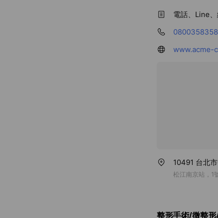
電話、Line
0800358358
www.acme-cl
10491 台
松江南京站，1
整形手術/微整形