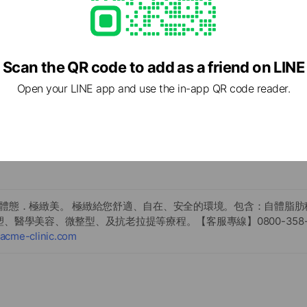
Scan the QR code to add as a friend on LINE
Open your LINE app and use the in-app QR code reader.
．體態．極緻美。 極緻給您舒適、自在、安全的環境。包含：自體脂肪
、醫學美容、微整型、及抗老拉提等療程。【客服專線】0800-358-
.acme-clinic.com