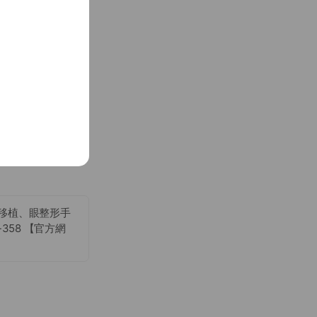
移植、眼整形手
358 【官方網