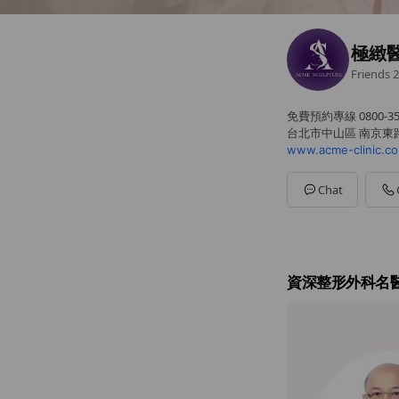
極緻
Friends
2
免費預約專線 0800-35
台北市中山區 南京東路
www.acme-clinic.c
Chat
資深整形外科名