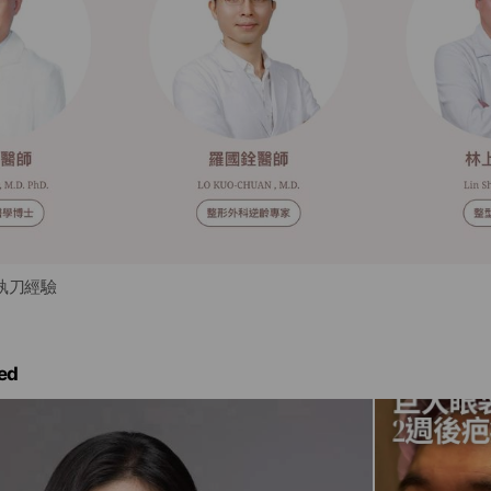
執刀經驗
ed