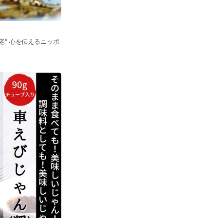
老" 心を伝えるニッポ