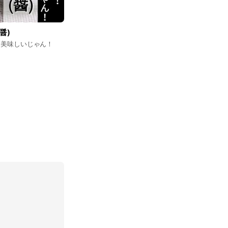
醤)
！美味しいじゃん！