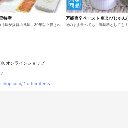
里特産
万能旨辛ペースト 車えびじゃん(
甘味が抜群の風味。30年以上愛され
そのまま食べても！調味料としても
！
拓水 オンラインショップ
17
-shop.com/
1 other items