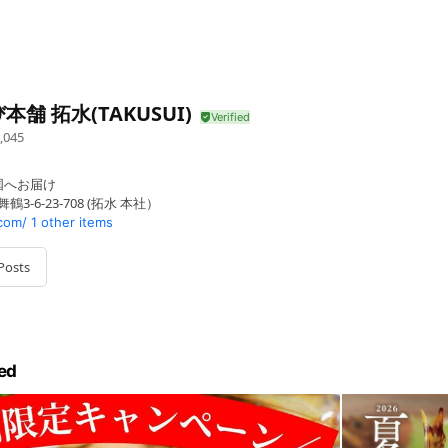
本舗 拓水(TAKUSUI)
,045
国へお届け
3-6-23-708 (拓水 本社）
com/
1 other items
Posts
ed