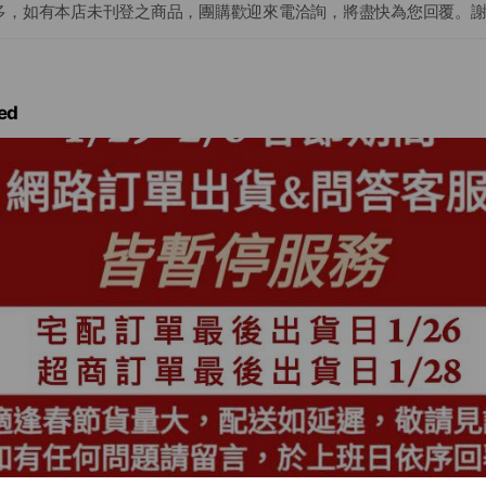
多，如有本店未刊登之商品，團購歡迎來電洽詢，將盡快為您回覆。
ed