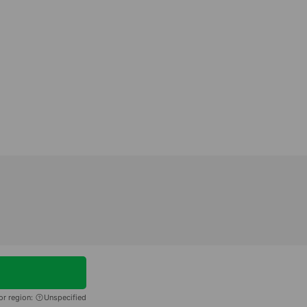
or region:
Unspecified