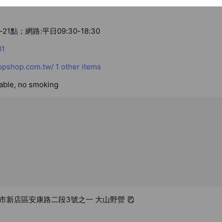
21點；網路:平日09:30-18:30
01
opshop.com.tw/
1 other items
lable, no smoking
 新北市新店區安康路二段3號之一 大山野營