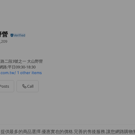
野營
,209
康路二段3號之一 大山野營
:平日09:30-18:30
.com.tw/
1 other items
Posts
Call
 提供最多的商品選擇.優惠實在的價格.完善的售後服務.讓您網路購物