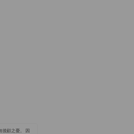
無後顧之憂。 因