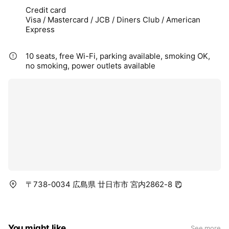
Credit card
Visa / Mastercard / JCB / Diners Club / American
Express
10 seats, free Wi-Fi, parking available, smoking OK,
no smoking, power outlets available
〒738-0034 広島県 廿日市市 宮内2862-8
You might like
See more