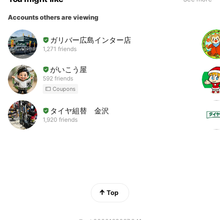
Accounts others are viewing
ガリバー広島インター店
1,271 friends
がいこう屋
592 friends
Coupons
タイヤ組替 金沢
1,920 friends
Top