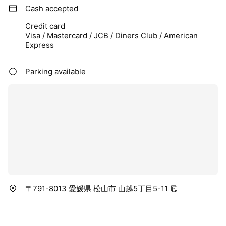
Cash accepted
Credit card
Visa / Mastercard / JCB / Diners Club / American
Express
Parking available
〒791-8013 愛媛県 松山市 山越5丁目5-11