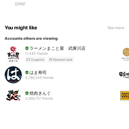
尼崎駅
You might like
See more
Accounts others are viewing
ラーメンまこと屋 武庫川店
11,440 friends
Coupons
Reward card
はま寿司
4,789,345 friends
焼肉きんぐ
3,269,757 friends