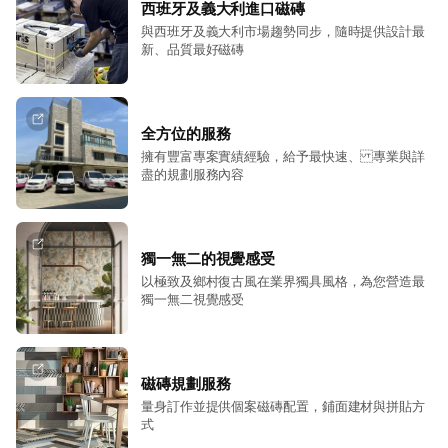
西班牙及義大利進口磁磚
與西班牙及義大利市場趨勢同步，隨時提供設計最
新、品質最好磁磚
全方位的服務
擁有豐富專案實績經驗，給予最快速、 專業與詳
盡的規劃服務內容
獨一無二的視覺感受
以極致及鄉村復古風在業界獨具風格，為您營造最
獨一無二視覺感受
磁磚規劃服務
量身訂作並提供個案磁磚配置，鋪面建材與拼貼方
式