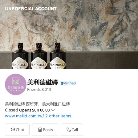
美利德磁磚
Friends
3,013
美利德磁磚 西班牙、義大利進口磁磚
Closed
Opens Sun 00:00
www.meilid.com.tw/
2 other items
Sun
00:00 - 00:00
Mon
08:30 - 17:30
Tue
08:30 - 17:30
Chat
Posts
Call
Wed
08:30 - 17:30