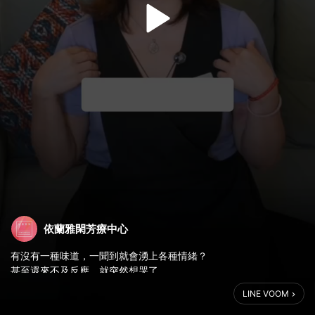
依蘭雅閑芳療中心
有沒有一種味道，一聞到就會湧上各種情緒？
甚至還來不及反應，就突然想哭了。
LINE VOOM
氣味，其實是最直接連結情緒的感官。