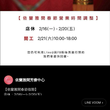
依蘭雅閑芳療中心
【依蘭雅閑春節假期】
店休：2/16(一)-2/20(五)
開工：2/21(六)10:00-18:00
LINE VOOM
週日為固定公休日。