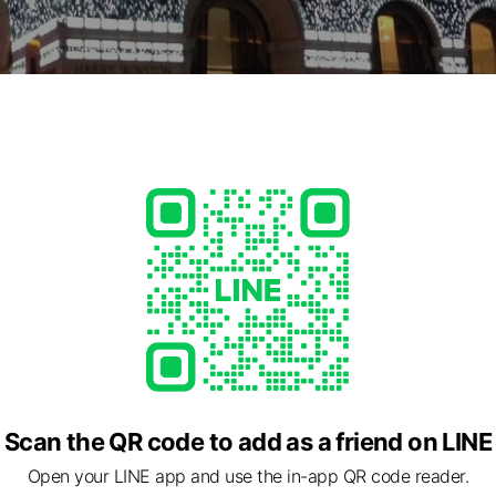
介手数料無料！！」 当店ならどこよりもお値打ちに不動産購入が可能
タッフがあなたのご要望に沿って物件をご提案させていただきます
Scan the QR code to add as a friend on LINE
Open your LINE app and use the in-app QR code reader.