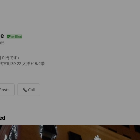
ce
85
０円です♪
官町39-22 太洋ビル2階
Posts
Call
ed