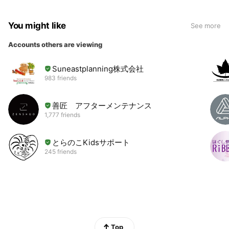
You might like
See more
Accounts others are viewing
Suneastplanning株式会社
983 friends
善匠 アフターメンテナンス
1,777 friends
とらのこKidsサポート
245 friends
Top