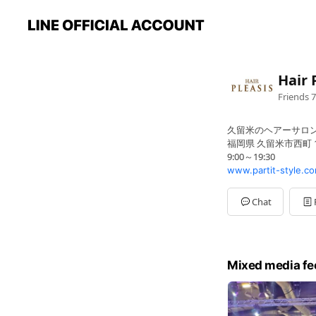
Hair 
Friends
7
久留米のヘアーサロン
福岡県 久留米市西町 11
9:00～19:30
www.partit-style.c
Chat
Mixed media fe