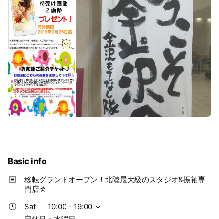
Basic info
移転グランドオープン！北陸最大級のスタジオ&振袖専
門店☆
Sat
10:00 - 19:00
定休日：水曜日