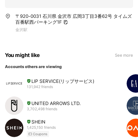
〒920-0031 石川県 金沢市 広岡3丁目3番62号 タイムズ
百番駅西パーキング1F
金沢駅
You might like
See more
Accounts others are viewing
LIP SERVICE(リップサービス)
131,942 friends
UNITED ARROWS LTD.
3,702,498 friends
SHEIN
1,425,150 friends
Coupons