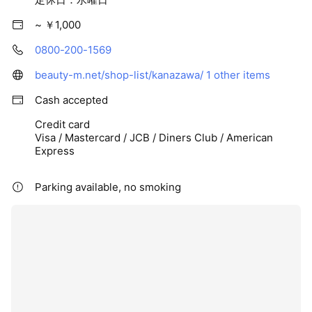
~ ￥1,000
0800-200-1569
beauty-m.net/shop-list/kanazawa/
1 other items
Cash accepted
Credit card
Visa / Mastercard / JCB / Diners Club / American
Express
Parking available, no smoking