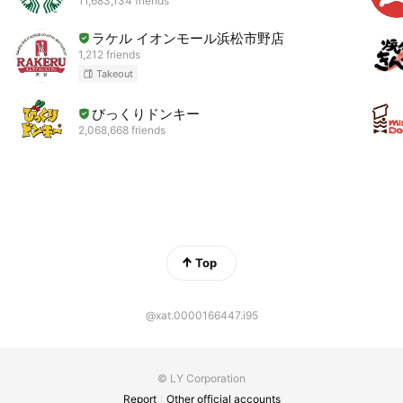
11,683,134 friends
ラケル イオンモール浜松市野店
1,212 friends
Takeout
びっくりドンキー
2,068,668 friends
Top
@xat.0000166447.i95
© LY Corporation
Report
Other official accounts