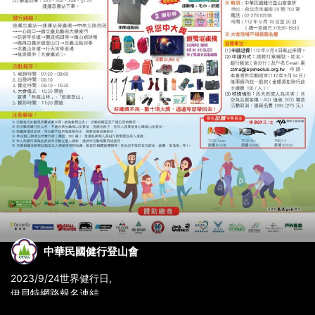
中華民國健行登山會
2023/9/24世界健行日,
伊貝特網路報名連結
https://bao-ming.com/eb/content/5754#27368