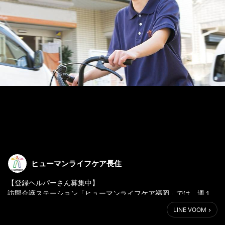
ヒューマンライフケア長住
【登録ヘルパーさん募集中】
訪問介護ステーション「ヒューマンライフケア福岡」では、週１
日・１時間からOKの訪問介護登録ヘルパーさんを募集中です！
LINE VOOM
お持ちの資格や、得意なことを活かして活躍しませんか？