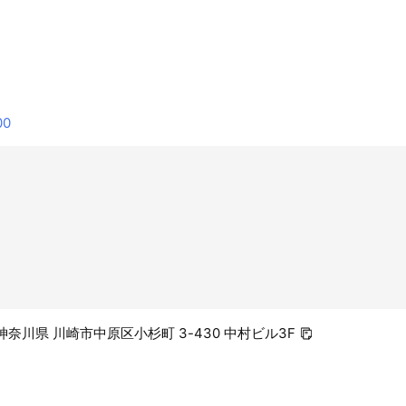
00
3 神奈川県 川崎市中原区小杉町 3-430 中村ビル3F