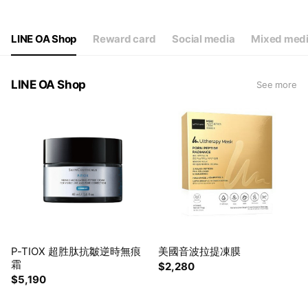
LINE OA Shop
Reward card
Social media
Mixed medi
LINE OA Shop
See more
P-TIOX 超胜肽抗皺逆時無痕
美國音波拉提凍膜
霜
$2,280
$5,190