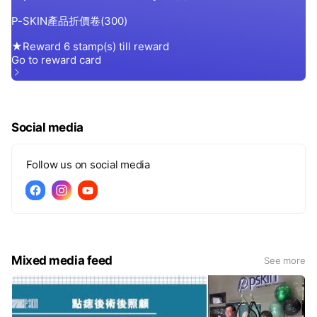
Social media
Follow us on social media
Mixed media feed
See more