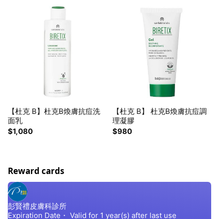
【杜克 B】杜克B煥膚抗痘洗
【杜克 B】 杜克B煥膚抗痘調
面乳
理凝膠
$1,080
$980
Reward cards