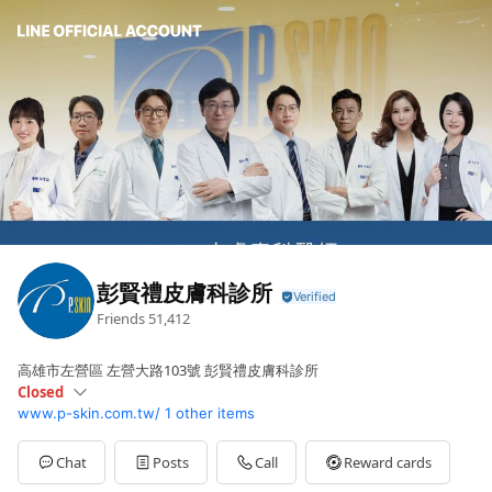
彭賢禮皮膚科診所
Friends
51,412
高雄市左營區 左營大路103號 彭賢禮皮膚科診所
Closed
www.p-skin.com.tw/
1 other items
Mon
09:00 - 20:30
Thu
09:00 - 12:00,17:30 - 20:30
Sat
00:00 - 16:30
Chat
Posts
Call
Reward cards
Sun
Closed