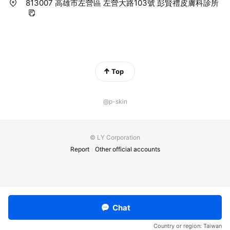
813007 高雄市左營區 左營大路103號 彭賢禮皮膚科診所
Top
@p-skin
© LY Corporation
Report
Other official accounts
Chat
Country or region:
Taiwan