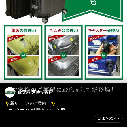
靴専科 阿佐ヶ谷店
新サービスのご案内！
スーツケースの修理始めました
LINE VOOM
凹み・亀裂・キャスター交換等、ご相談ください。