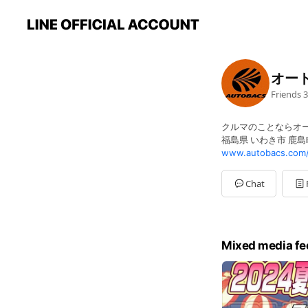
オー
Friends
3
クルマのことならオ
福島県 いわき市 鹿島町
www.autobacs.com
Chat
Mixed media fe