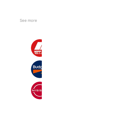
See more
ニッポンレンタカー
213,379 friends
バジェット・レンタカー
725,692 friends
NISSAN
5,090,241 friends
Coupons
Reward card