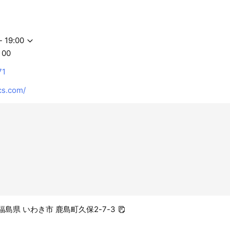
- 19:00
：00
71
s.com/
4 福島県 いわき市 鹿島町久保2-7-3