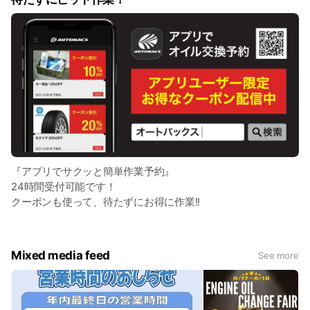
『アプリでサクッと簡単作業予約』
24時間受付可能です！
クーポンも使って、待たずにお得に作業!!
Mixed media feed
See more