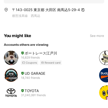
〒143-0025 東京都 大田区 南馬込5-29-4
都営浅草線 西馬込
You might like
See more
Accounts others are viewing
ボートレース江戸川
16,829 friends
Coupons
Reward card
UD GARAGE
18,740 friends
TOYOTA
31,240,991 friends