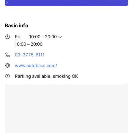
Basic info
Fri
10:00 - 20:00
10:00～20:00
03-3775-6111
www.autobacs.com/
Parking available, smoking OK