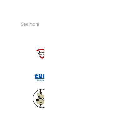
See more
Jネットレンタカー
33,413 friends
セルカサポート
94,086 friends
ダイハツ
8,815,576 friends
Coupons
Reward card