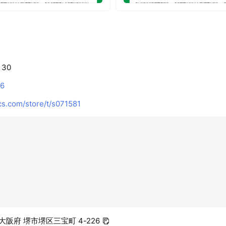
：30
16
s.com/store/t/s071581
6 大阪府 堺市堺区三宝町 4-226