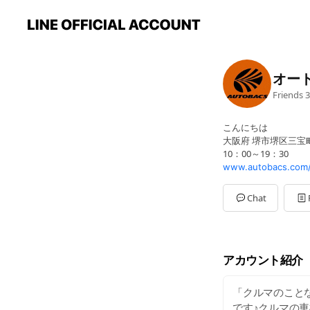
オー
Friends
3
こんにちは
大阪府 堺市堺区三宝町 
10：00～19：30
www.autobacs.com/
Chat
アカウント紹介
「クルマのことな
です♪クルマの