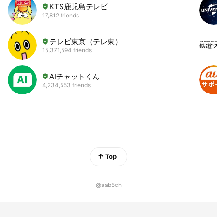
KTS鹿児島テレビ
17,812 friends
テレビ東京（テレ東）
15,371,594 friends
AIチャットくん
4,234,553 friends
Top
@aab5ch