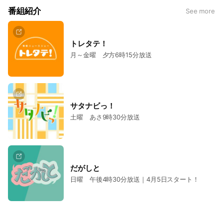
番組紹介
See more
トレタテ！
月～金曜 夕方6時15分放送
サタナビっ！
土曜 あさ9時30分放送
だがしと
日曜 午後4時30分放送｜4月5日スタート！