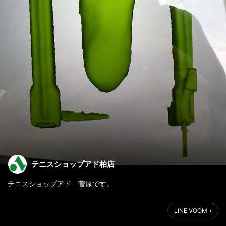
テニスショップアド柏店
テニスショップアド 菅原です。
昨年、理学療法士の方からのご紹介でSUPERfeeカスタム
LINE VOOM
を作製頂きました50代女性のお客様。