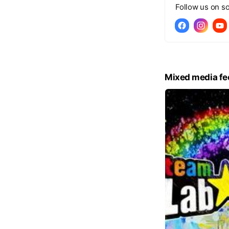
Follow us on so
Mixed media fe