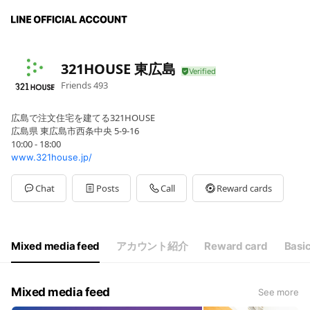
321HOUSE 東広島
Friends
493
広島で注文住宅を建てる321HOUSE
広島県 東広島市西条中央 5-9-16
10:00 - 18:00
www.321house.jp/
Chat
Posts
Call
Reward cards
Mixed media feed
アカウント紹介
Reward card
Basic
Mixed media feed
See more