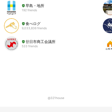
早島・地所
192 friends
食べログ
9,033,836 friends
廿日市商工会議所
533 friends
@321house