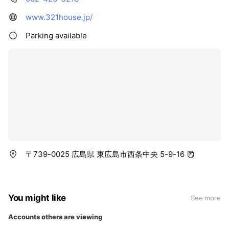
www.321house.jp/
Parking available
〒739-0025 広島県 東広島市西条中央 5-9-16
You might like
See more
Accounts others are viewing