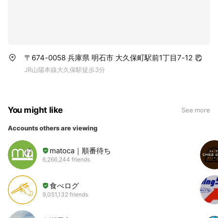
〒674-0058 兵庫県 明石市 大久保町駅前1丁目7-12
JR山陽本線大久保駅徒歩3分
You might like
See more
Accounts others are viewing
matoca｜順番待ち
6,266,244 friends
食べログ
9,051,132 friends