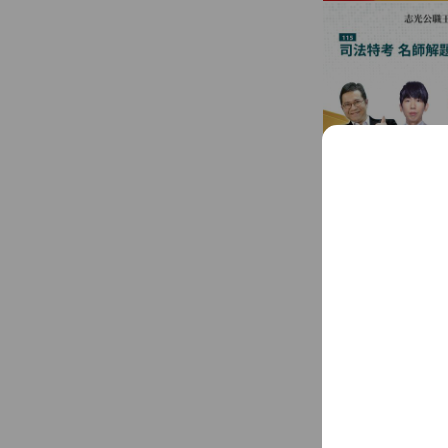
帳號簡介
志光數位學院-金
面) 電話： 082-
09:00~17:00