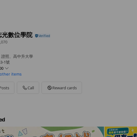
志光數位學院
,070
、證照、高中升大學
3-1號
00
 other items
Posts
Call
Reward cards
ed