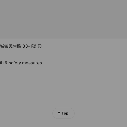
金城鎮民生路 33-1號
lth & safety measures
Top