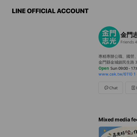
金門
Friends
4
專精專辦公職、國營
金門縣金城鎮民生路 3
Open
Sun 09:00 - 17:
www.cek.tw/6110
1
Sun
09:00 - 17:00
Mon
Closed
Tue
12:00 - 21:00
Chat
Wed
12:00 - 21:00
Thu
12:00 - 21:00
Fri
12:00 - 21:00
Sat
09:00 - 19:00
Mixed media fe