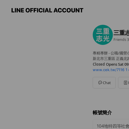
三重
Friends
3
專精專辦 - 公職/國營
新北市三重區 正義北路
Closed
Opens Sat 09
www.cek.tw/7116
1
Sun
09:00 - 18:00
Mon
09:00 - 21:00
Tue
09:00 - 21:00
Chat
Wed
09:00 - 21:00
Thu
09:00 - 21:00
Fri
09:00 - 21:00
Sat
09:00 - 21:00
帳號簡介
104地特四等社