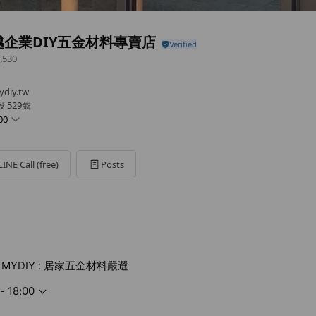
越企業DIY五金材料專賣店
,530
iy.tw
 529號
00
LINE Call (free)
Posts
MYDIY : 居家五金材料嚴選
- 18:00