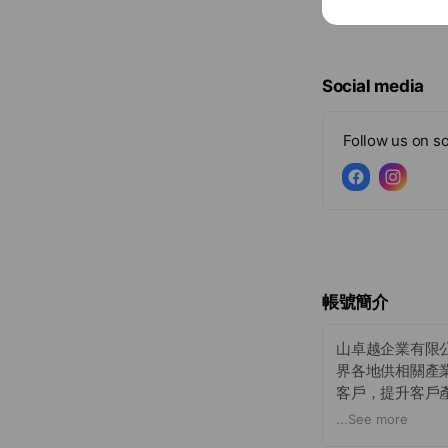
Social media
Follow us on so
帳號簡介
山卓越企業有限
界各地供相關產
客戶，提升客戶
...
See more
山卓越企業 為一