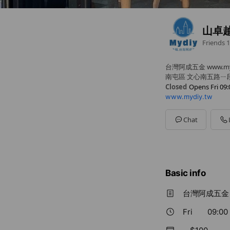
山卓
Friends
1
台灣阿成五金 www.myd
南屯區 文心南五路ㄧ段
Closed
Opens Fri 09:
www.mydiy.tw
Sun
Closed
Mon
09:00 - 18:00
Tue
Closed
Chat
Wed
09:00 - 18:00
Thu
09:00 - 18:00
Fri
09:00 - 18:00
Sat
Closed
Basic info
台灣阿成五金 
Fri
09:00 