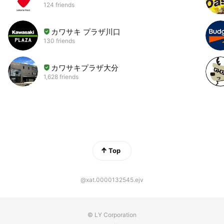
124 friends
カワサキ プラザ川口
130 friends
カワサキプラザ大分
1,628 friends
Top
@xat.0000132545.ejv
© LY Corporation