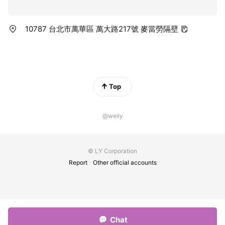
10787 台北市萬華區 萬大路217號 麥當勞隔壁
Top
@weily
© LY Corporation
Report
Other official accounts
Chat