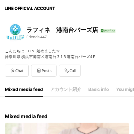
ラフィネ 港南台バーズ店
Friends
447
こんにちは！LINE始めました☆
神奈川県 横浜市港南区港南台 3-1-3 港南台バーズ4Ｆ
Chat
Posts
Call
Mixed media feed
アカウント紹介
Basic info
You migh
Mixed media feed