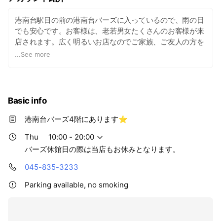
港南台駅目の前の港南台バーズに入っているので、雨の日
でも安心です。お客様は、老若男女たくさんのお客様が来
店されます。広く明るいお店なのでご家族、ご友人の方を
誘ってぜひ、お越し下さいませ。
...
See more
Basic info
港南台バーズ4階にあります⭐︎
Thu
10:00 - 20:00
バーズ休館日の際は当店もお休みとなります。
045-835-3233
Parking available, no smoking