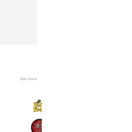
See more
びっくりドンキー
2,070,031 friends
鎌倉パスタ
2,176,077 friends