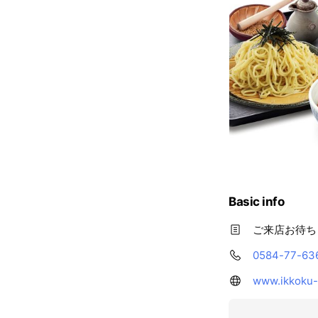
Basic info
ご来店お待ち
0584-77-63
www.ikkoku-s