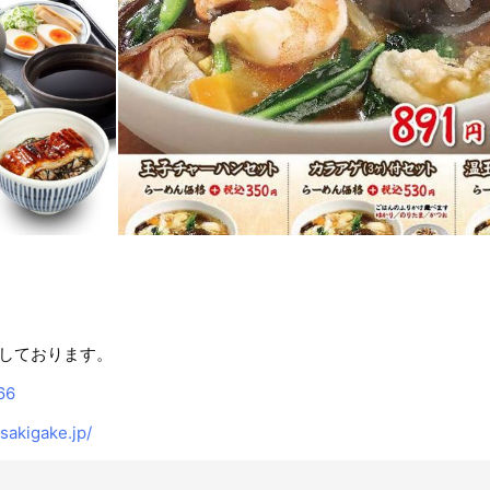
しております。
66
akigake.jp/