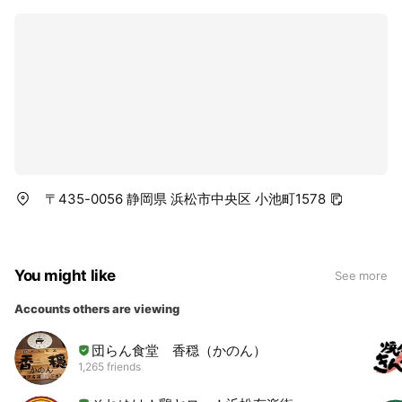
〒435-0056 静岡県 浜松市中央区 小池町1578
You might like
See more
Accounts others are viewing
団らん食堂 香穏（かのん）
1,265 friends