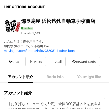
備長扇屋 浜松遠鉄自動車学校前店
Friends
3,643
こんにちは！備長扇屋です♪
静岡県 浜松市中央区 小池町1578
movia.jpn.com/shops/info/032081
1 other items
Chat
Posts
Call
Reward cards
アカウント紹介
Basic info
You might like
アカウント紹介
【お値打ちメニューで大人気】 全国300店舗以上を展開す