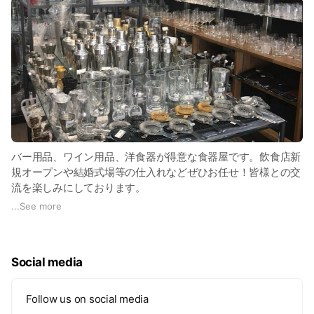
バー用品、ワイン用品、洋食器が得意な食器屋です。飲食店新
規オープンや結婚式場等の仕入れなどぜひお任せ！皆様との交
流を楽しみにしております。
●カード可
...
See more
●英語・中国語対応
Social media
Follow us on social media