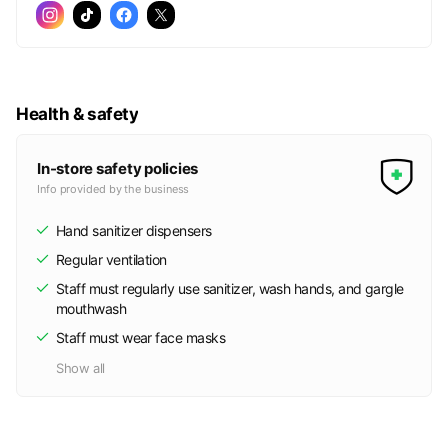
Health & safety
In-store safety policies
Info provided by the business
Hand sanitizer dispensers
Regular ventilation
Staff must regularly use sanitizer, wash hands, and gargle
mouthwash
Staff must wear face masks
Show all