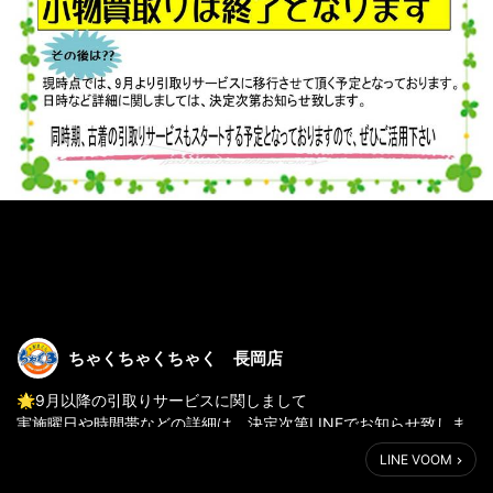
ちゃくちゃくちゃく 長岡店
🌟9月以降の引取りサービスに関しまして
実施曜日や時間帯などの詳細は、決定次第LINEでお知らせ致しま
す。
LINE VOOM
しばらくお待ちください🥺