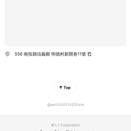
556 南投縣信義鄉 明德村新開巷11號
Top
@xat.0000114325.kle
© LY Corporation