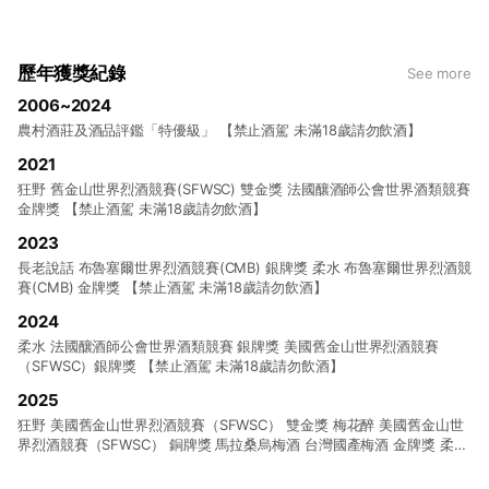
歷年獲獎紀錄
See more
2006~2024
農村酒莊及酒品評鑑「特優級」 【禁止酒駕 未滿18歲請勿飲酒】
2021
狂野 舊金山世界烈酒競賽(SFWSC) 雙金獎 法國釀酒師公會世界酒類競賽
金牌獎 【禁止酒駕 未滿18歲請勿飲酒】
2023
長老說話 布魯塞爾世界烈酒競賽(CMB) 銀牌獎 柔水 布魯塞爾世界烈酒競
賽(CMB) 金牌獎 【禁止酒駕 未滿18歲請勿飲酒】
2024
柔水 法國釀酒師公會世界酒類競賽 銀牌獎 美國舊金山世界烈酒競賽
（SFWSC）銀牌獎 【禁止酒駕 未滿18歲請勿飲酒】
2025
狂野 美國舊金山世界烈酒競賽（SFWSC） 雙金獎 梅花醉 美國舊金山世
界烈酒競賽（SFWSC） 銅牌獎 馬拉桑烏梅酒 台灣國產梅酒 金牌獎 柔水
台灣國產梅酒 特級金牌獎 長老說話 台灣國產梅酒 金牌獎 【禁止酒駕 未
滿18歲請勿飲酒】