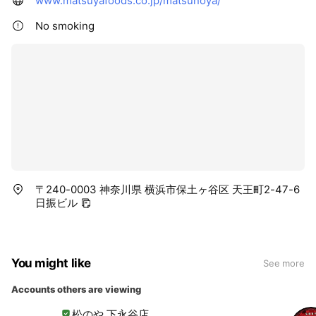
www.matsuyafoods.co.jp/matsunoya/
No smoking
〒240-0003 神奈川県 横浜市保土ヶ谷区 天王町2-47-6
日振ビル
You might like
See more
Accounts others are viewing
松のや 下永谷店