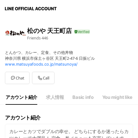
松のや 天王町店
Friends
446
とんかつ、カレー、定食、その他丼物
神奈川県 横浜市保土ヶ谷区 天王町2-47-6 日振ビル
www.matsuyafoods.co.jp/matsunoya/
Chat
Call
アカウント紹介
求人情報
Basic info
You might like
アカウント紹介
カレーとカツでダブルの幸せ。 どちらにするか迷ったらカ