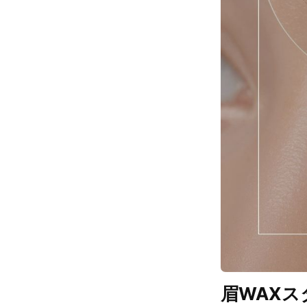
眉WAXス