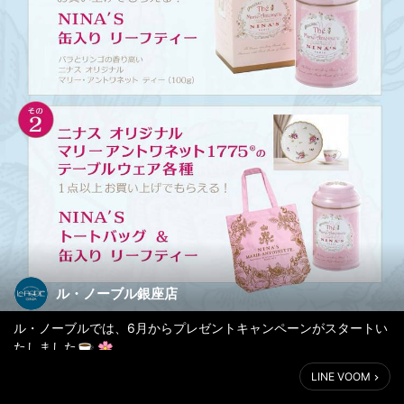
ル・ノーブル銀座店
ル・ノーブルでは、6月からプレゼントキャンペーンがスタートい
たしました
LINE VOOM
①どのブランドでも合計2万円以上のお買い上げでニナスの紅茶