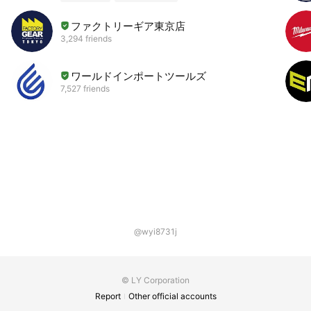
ファクトリーギア東京店
3,294 friends
ワールドインポートツールズ
7,527 friends
@wyi8731j
© LY Corporation
Report
Other official accounts