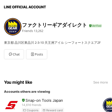
ファクトリーギアダイレクト
Friends
13,262
東京都 品川区東品川 2-3-10 天王洲アイル シーフォートスクエア2F
Chat
Posts
You might like
See more
Accounts others are viewing
Snap-on Tools Japan
14,616 friends
Coupons
Reward card