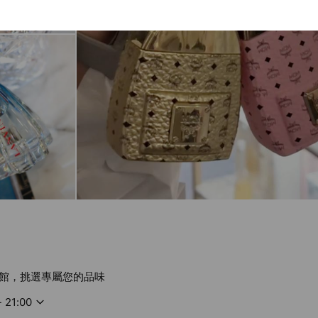
館，挑選專屬您的品味
- 21:00