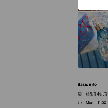
Basic info
精品香水試香
Mon
11:00 