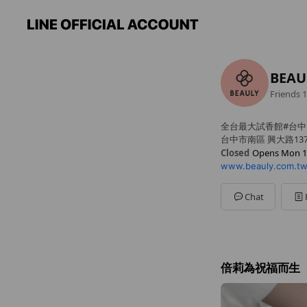
BEA
Friends
1
全台最大試香館#台中
台中市南區 興大路137
Closed
Opens Mon 1
www.beauly.com.tw
Mon
11:00 - 21:00
Chat
倍莉為祝福而生