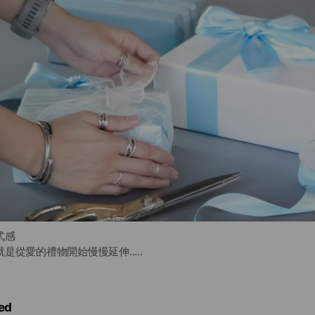
式感
是從愛的禮物開始慢慢延伸.....
ed