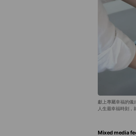
獻上專屬幸福的儀
人生最幸福時刻，就
Mixed media fe