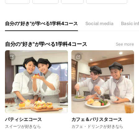
Wed
00:00 - 00:00
Thu
00:00 - 00:00
Fri
00:00 - 00:00
Sat
00:00 - 00:00
自分の"好き"が学べる1学科4コース
Social media
Basic in
自分の"好き"が学べる1学科4コース
See more
パティシエコース
カフェ＆バリスタコース
スイーツが好きなら
カフェ・ドリンクが好きなら