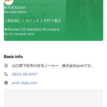
Basic info
山口県下松市の住宅メーカー、株式会社postです。
0833-48-9747
post-style.com