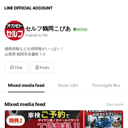
セルフ鶴岡こぴあ
Friends
9,793
価格情報などお得情報がいっぱい！
山形県 鶴岡市余慶町 1-3
Chat
Posts
Mixed media feed
Basic info
You might like
Mixed media feed
See more