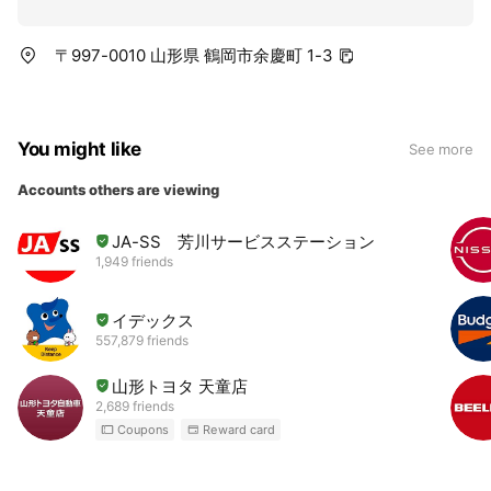
〒997-0010 山形県 鶴岡市余慶町 1-3
You might like
See more
Accounts others are viewing
JA-SS 芳川サービスステーション
1,949 friends
イデックス
557,879 friends
山形トヨタ 天童店
2,689 friends
Coupons
Reward card