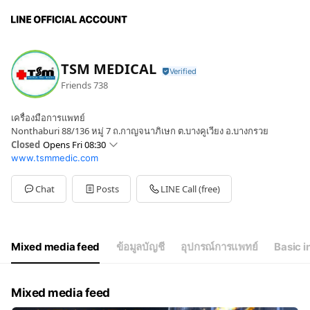
TSM MEDICAL
Friends
738
เครื่องมือการแพทย์
Nonthaburi 88/136 หมู่ 7 ถ.กาญจนาภิเษก ต.บางคูเวียง อ.บางกรวย
Closed
Opens Fri 08:30
www.tsmmedic.com
Sun
Closed
Mon
08:30 - 17:30
Tue
08:30 - 17:30
Chat
Posts
LINE Call (free)
Wed
08:30 - 17:30
Thu
08:30 - 17:30
Fri
08:30 - 17:30
Sat
08:30 - 17:00
Mixed media feed
ข้อมูลบัญชี
อุปกรณ์การแพทย์
Basic i
Open Mon-Sat8.30 น.-17.30 น.
Mixed media feed