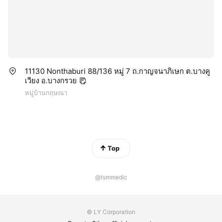
11130 Nonthaburi 88/136 หมู่ 7 ถ.กาญจนาภิเษก ต.บางคู
เวียง อ.บางกรวย
หมู่บ้านกฤษณา
Top
@tsmmedic
© LY Corporation