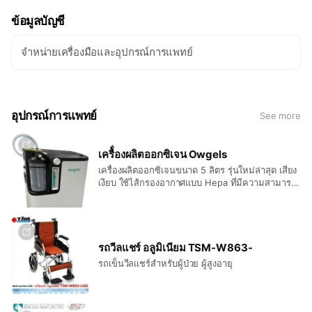
ข้อมูลบัญชี
จำหน่ายเครื่องมือและอุปกรณ์การแพทย์
อุปกรณ์การแพทย์
See more
เครื้่องผลิตออกซิเจน Owgels
เครื่องผลิตออกซิเจนขนาด 5 ลิตร รุ่นใหม่ล่าสุด เสียง
เงียบ ใช้ไส้กรองอากาศแบบ Hepa ที่มีความสามารถ
ในการรองฝุ่น PM 2.5 ได้ และกรองเชื้อโรคใน
อากาศได้
รถวีลแชร์ อลูมิเนียม TSM-W863-
รถเข็นวีลแชร์สำหรับผู้ป่วย ผู้สูงอายุ