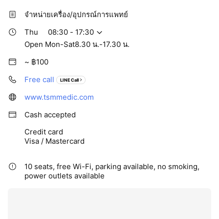
จำหน่ายเครื่อง/อุปกรณ์การแพทย์
Thu
08:30 - 17:30
Open Mon-Sat8.30 น.-17.30 น.
~ ฿100
Free call
LINE Call
www.tsmmedic.com
Cash accepted
Credit card
Visa / Mastercard
10 seats, free Wi-Fi, parking available, no smoking,
power outlets available